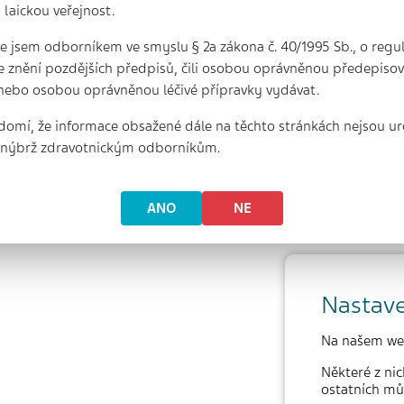
 laickou veřejnost.
 že jsem odborníkem ve smyslu § 2a zákona č. 40/1995 Sb., o regu
e znění pozdějších předpisů, čili osobou oprávněnou předepisova
nebo osobou oprávněnou léčivé přípravky vydávat.
domí, že informace obsažené dále na těchto stránkách nejsou ur
, nýbrž zdravotnickým odborníkům.
ANO
NE
Nastave
Na našem we
Některé z nic
ostatních mů