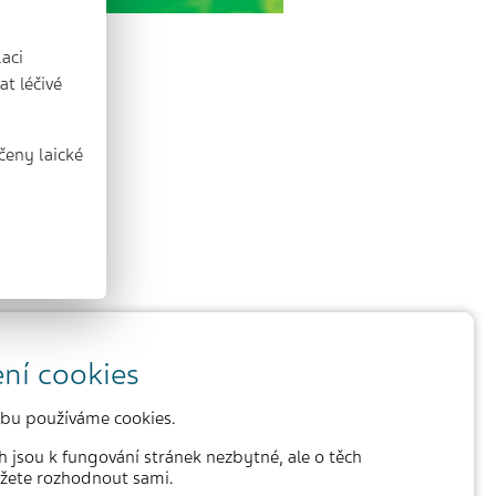
laci
t léčivé
čeny laické
ní cookies
bu používáme cookies.
h jsou k fungování stránek nezbytné, ale o těch
žete rozhodnout sami.