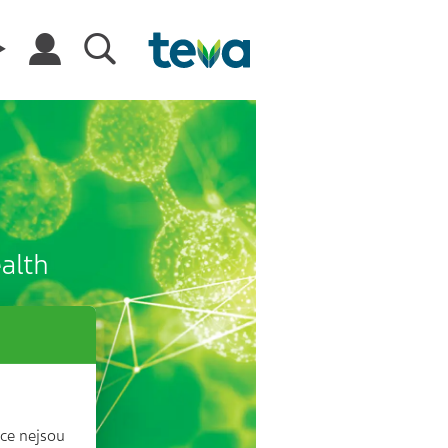
ealth
ce nejsou