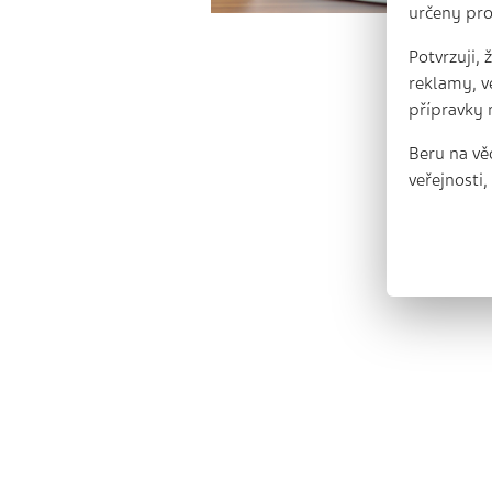
určeny pro
Potvrzuji,
reklamy, v
přípravky 
Beru na vě
veřejnosti