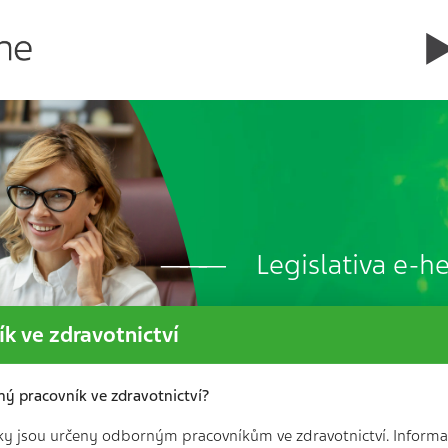
Legislativa e-h
k ve zdravotnictví
ný pracovník ve zdravotnictví?
ky jsou určeny odborným pracovníkům ve zdravotnictví. Informa