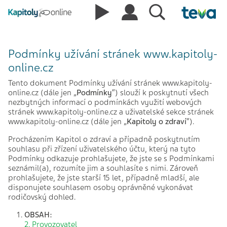
Podmínky užívání stránek www.kapitoly-
online.cz
Tento dokument Podmínky užívání stránek www.kapitoly-
online.cz (dále jen „
Podmínky
“) slouží k poskytnutí všech
nezbytných informací o podmínkách využití webových
stránek www.kapitoly-online.cz a uživatelské sekce stránek
www.kapitoly-online.cz (dále jen „
Kapitoly o zdraví
“).
Procházením Kapitol o zdraví a případně poskytnutím
souhlasu při zřízení uživatelského účtu, který na tyto
Podmínky odkazuje prohlašujete, že jste se s Podmínkami
seznámil(a), rozumíte jim a souhlasíte s nimi. Zároveň
prohlašujete, že jste starší 15 let, případně mladší, ale
disponujete souhlasem osoby oprávněné vykonávat
rodičovský dohled.
OBSAH:
2. Provozovatel