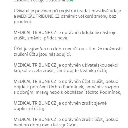
osobních údajů dostupné
zde
.
Uživatel je povinen při registraci zadat pravdivé údaje
a MEDICAL TRIBUNE CZ oznámit veškeré změny bez
prodlení.
MEDICAL TRIBUNE CZ je oprávněn kdykoliv nástroje
zrušit, změnit, přidat nové.
Účet je vytvořen na dobu neurčitou s tím, že možnosti
zrušení účtu jsou následující:
MEDICAL TRIBUNE CZ je oprávněn uživatelskou sekci
kdykoliv zcela zrušit, čímž dojde k zániku účtů;
MEDICAL TRIBUNE CZ je oprávněn účet zrušit, pokud
dojde k porušení těchto Podmínek, jednání v rozporu
s dobrými mravy nebo k obcházení těchto Podmínek;
MEDICAL TRIBUNE CZ je oprávněn zrušit zjevně
duplicitní účty;
MEDICAL TRIBUNE CZ je oprávněn zrušit účet, pokud
není po dobu dvou let využíván,