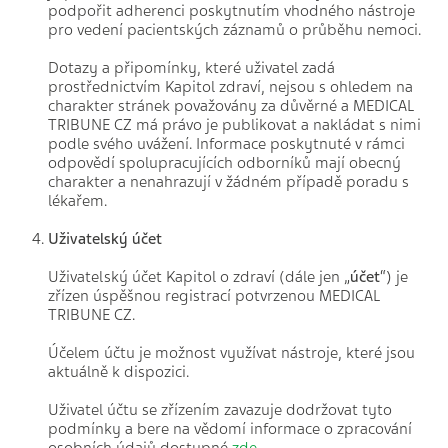
podpořit adherenci poskytnutím vhodného nástroje
pro vedení pacientských záznamů o průběhu nemoci.
Dotazy a připomínky, které uživatel zadá
prostřednictvím Kapitol zdraví, nejsou s ohledem na
charakter stránek považovány za důvěrné a MEDICAL
TRIBUNE CZ má právo je publikovat a nakládat s nimi
podle svého uvážení. Informace poskytnuté v rámci
odpovědí spolupracujících odborníků mají obecný
charakter a nenahrazují v žádném případě poradu s
lékařem.
Uživatelský účet
Uživatelský účet Kapitol o zdraví (dále jen „
účet
“) je
zřízen úspěšnou registrací potvrzenou MEDICAL
TRIBUNE CZ.
Účelem účtu je možnost využívat nástroje, které jsou
aktuálně k dispozici.
Uživatel účtu se zřízením zavazuje dodržovat tyto
podmínky a bere na vědomí informace o zpracování