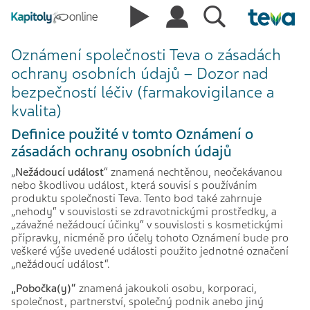
Oznámení společnosti Teva o zásadách
ochrany osobních údajů – Dozor nad
bezpečností léčiv (farmakovigilance a
kvalita)
Definice použité v tomto Oznámení o
zásadách ochrany osobních údajů
„
Nežádoucí událost
“ znamená nechtěnou, neočekávanou
nebo škodlivou událost, která souvisí s používáním
produktu společnosti Teva. Tento bod také zahrnuje
„nehody“ v souvislosti se zdravotnickými prostředky, a
„závažné nežádoucí účinky“ v souvislosti s kosmetickými
přípravky, nicméně pro účely tohoto Oznámení bude pro
veškeré výše uvedené události použito jednotné označení
„nežádoucí událost“.
„Pobočka(y)“
znamená jakoukoli osobu, korporaci,
společnost, partnerství, společný podnik anebo jiný