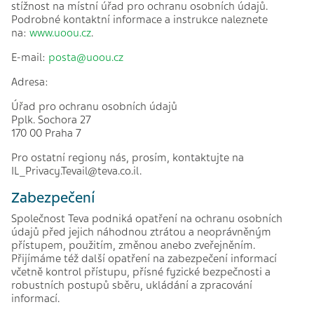
stížnost na místní úřad pro ochranu osobních údajů.
Podrobné kontaktní informace a instrukce naleznete
na:
www.uoou.cz
.
E-mail:
posta@uoou.cz
Adresa:
Úřad pro ochranu osobních údajů
Pplk. Sochora 27
170 00 Praha 7
Pro ostatní regiony nás, prosím, kontaktujte na
IL_Privacy.Tevail@teva.co.il.
Zabezpečení
Společnost Teva podniká opatření na ochranu osobních
údajů před jejich náhodnou ztrátou a neoprávněným
přístupem, použitím, změnou anebo zveřejněním.
Přijímáme též další opatření na zabezpečení informací
včetně kontrol přístupu, přísné fyzické bezpečnosti a
robustních postupů sběru, ukládání a zpracování
informací.