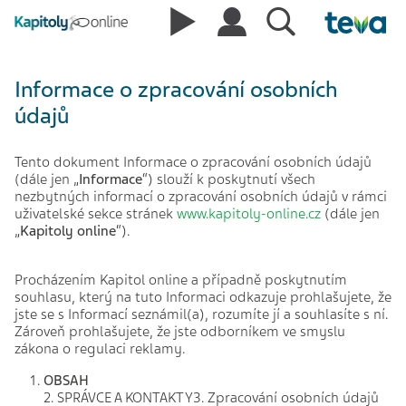
Informace o zpracování osobních
údajů
Tento dokument Informace o zpracování osobních údajů
(dále jen „
Informace
“) slouží k poskytnutí všech
nezbytných informací o zpracování osobních údajů v rámci
uživatelské sekce stránek
www.kapitoly-online.cz
(dále jen
„
Kapitoly online
“).
Procházením Kapitol online a případně poskytnutím
souhlasu, který na tuto Informaci odkazuje prohlašujete, že
jste se s Informací seznámil(a), rozumíte jí a souhlasíte s ní.
Zároveň prohlašujete, že jste odborníkem ve smyslu
zákona o regulaci reklamy.
OBSAH
2. SPRÁVCE A KONTAKTY3. Zpracování osobních údajů