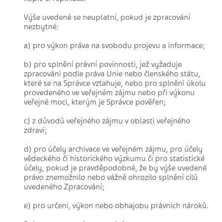
Výše uvedené se neuplatní, pokud je zpracování
nezbytné:
a) pro výkon práva na svobodu projevu a informace;
b) pro splnění právní povinnosti, jež vyžaduje
zpracování podle práva Unie nebo členského státu,
které se na Správce vztahuje, nebo pro splnění úkolu
provedeného ve veřejném zájmu nebo při výkonu
veřejné moci, kterým je Správce pověřen;
c) z důvodů veřejného zájmu v oblasti veřejného
zdraví;
d) pro účely archivace ve veřejném zájmu, pro účely
vědeckého či historického výzkumu či pro statistické
účely, pokud je pravděpodobné, že by výše uvedené
právo znemožnilo nebo vážně ohrozilo splnění cílů
uvedeného Zpracování;
e) pro určení, výkon nebo obhajobu právních nároků.