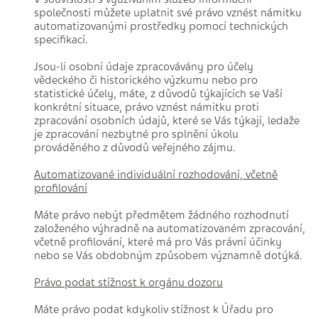
společnosti můžete uplatnit své právo vznést námitku
automatizovanými prostředky pomocí technických
specifikací.
Jsou-li osobní údaje zpracovávány pro účely
vědeckého či historického výzkumu nebo pro
statistické účely, máte, z důvodů týkajících se Vaší
konkrétní situace, právo vznést námitku proti
zpracování osobních údajů, které se Vás týkají, ledaže
je zpracování nezbytné pro splnění úkolu
prováděného z důvodů veřejného zájmu.
Automatizované individuální rozhodování, včetně
profilování
Máte právo nebýt předmětem žádného rozhodnutí
založeného výhradně na automatizovaném zpracování,
včetně profilování, které má pro Vás právní účinky
nebo se Vás obdobným způsobem významně dotýká.
Právo podat stížnost k orgánu dozoru
Máte právo podat kdykoliv stížnost k Úřadu pro