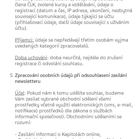
člena ČLK, zvolené kurzy a vzdělávání, údaje o
registraci (datum a čas, IP adresa, ukončení, nezbytná
související komunikace), údaje týkající se účtu
(přihlašovací údaje, další údaje související s užíváním
účtu).
Příjemci:
údaje se nepředávají třetím osobám vyjma
uvedených kategorií zpracovatelů.
Doba uchování
: doba neurčitá, nejdéle do zrušení
registrace či odvolání souhlasu.
Zpracování osobních údajů při odsouhlasení zasílání
newsletteru
Účel
: Pokud nám k tomu udělíte souhlas, budeme
Vám zasílat vybrané obchodní sdělení všemi
prostředky včetně využití elektronických (sms, e-mail,
notifikace) prostředků dle zákona o službách
informační společnosti. Obchodními sděleními se
rozumí:
- Zasílání informací o Kapitolách online,