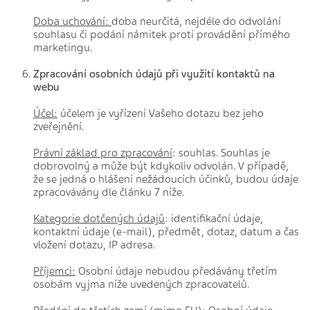
Doba uchování:
doba neurčitá, nejdéle do odvolání
souhlasu či podání námitek proti provádění přímého
marketingu.
Zpracování osobních údajů při využití kontaktů na
webu
Účel:
účelem je vyřízení Vašeho dotazu bez jeho
zveřejnění.
Právní základ pro zpracování
: souhlas. Souhlas je
dobrovolný a může být kdykoliv odvolán. V případě,
že se jedná o hlášení nežádoucích účinků, budou údaje
zpracovávány dle článku 7 níže.
Kategorie dotčených údajů
: identifikační údaje,
kontaktní údaje (e-mail), předmět, dotaz, datum a čas
vložení dotazu, IP adresa.
Příjemci:
Osobní údaje nebudou předávány třetím
osobám vyjma níže uvedených zpracovatelů.