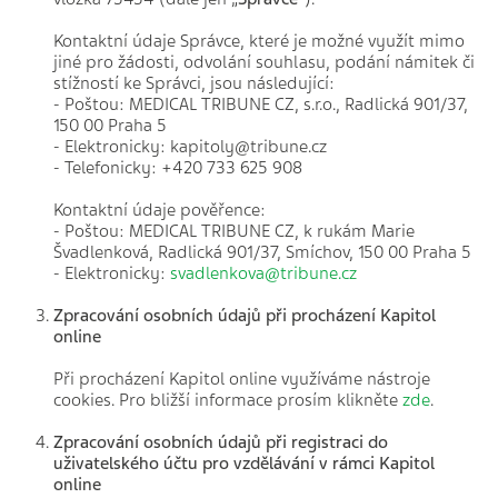
Kontaktní údaje Správce, které je možné využít mimo
jiné pro žádosti, odvolání souhlasu, podání námitek či
stížností ke Správci, jsou následující:
- Poštou: MEDICAL TRIBUNE CZ, s.r.o., Radlická 901/37,
150 00 Praha 5
- Elektronicky: kapitoly@tribune.cz
- Telefonicky: +420 733 625 908
Kontaktní údaje pověřence:
- Poštou: MEDICAL TRIBUNE CZ, k rukám Marie
Švadlenková, Radlická 901/37, Smíchov, 150 00 Praha 5
- Elektronicky:
svadlenkova@tribune.cz
Zpracování osobních údajů při procházení Kapitol
online
Při procházení Kapitol online využíváme nástroje
cookies. Pro bližší informace prosím klikněte
zde
.
Zpracování osobních údajů při registraci do
uživatelského účtu pro vzdělávání v rámci Kapitol
online