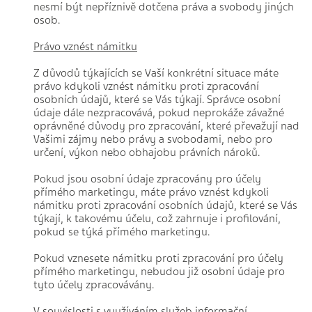
nesmí být nepříznivě dotčena práva a svobody jiných
osob.
Právo vznést námitku
Z důvodů týkajících se Vaší konkrétní situace máte
právo kdykoli vznést námitku proti zpracování
osobních údajů, které se Vás týkají. Správce osobní
údaje dále nezpracovává, pokud neprokáže závažné
oprávněné důvody pro zpracování, které převažují nad
Vašimi zájmy nebo právy a svobodami, nebo pro
určení, výkon nebo obhajobu právních nároků.
Pokud jsou osobní údaje zpracovány pro účely
přímého marketingu, máte právo vznést kdykoli
námitku proti zpracování osobních údajů, které se Vás
týkají, k takovému účelu, což zahrnuje i profilování,
pokud se týká přímého marketingu.
Pokud vznesete námitku proti zpracování pro účely
přímého marketingu, nebudou již osobní údaje pro
tyto účely zpracovávány.
V souvislosti s využíváním služeb informační