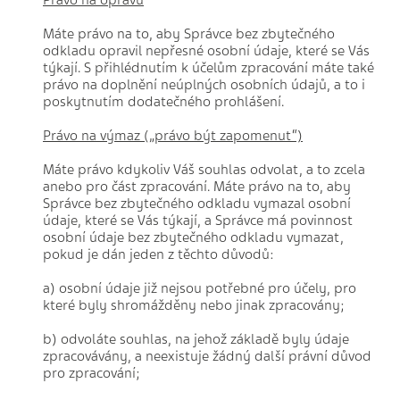
Právo na opravu
Máte právo na to, aby Správce bez zbytečného
odkladu opravil nepřesné osobní údaje, které se Vás
týkají. S přihlédnutím k účelům zpracování máte také
právo na doplnění neúplných osobních údajů, a to i
poskytnutím dodatečného prohlášení.
Právo na výmaz („právo být zapomenut“)
Máte právo kdykoliv Váš souhlas odvolat, a to zcela
anebo pro část zpracování. Máte právo na to, aby
Správce bez zbytečného odkladu vymazal osobní
údaje, které se Vás týkají, a Správce má povinnost
osobní údaje bez zbytečného odkladu vymazat,
pokud je dán jeden z těchto důvodů:
a) osobní údaje již nejsou potřebné pro účely, pro
které byly shromážděny nebo jinak zpracovány;
b) odvoláte souhlas, na jehož základě byly údaje
zpracovávány, a neexistuje žádný další právní důvod
pro zpracování;