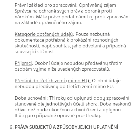
Právní základ pro zpracování
: Oprávněný zájem
Správce na ochraně svých práv a obraně proti
nárokům. Máte právo podat námitky proti zpracování
na základě oprávněného zájmu.
Kategorie dotčených údajů
: Pouze nezbytná
dokumentace potřebná k prokázání rozhodných
skutečností, např. souhlas, jeho odvolání a případná
související stížnost.
Příjemci
: Osobní údaje nebudou předávány třetím
osobám vyjma níže uvedených zpracovatelů.
Předání do třetích zemí (mimo EU):
Osobní údaje
nebudou předávány do třetích zemí mimo EU.
Doba uchování
: Tři roky od uplynutí doby zpracování
stanovené dle jednotlivých účelů shora. Doba neskončí
dříve, než bude ukončeno aktivní řízení a uplynou
lhůty pro případné opravné prostředky.
PRÁVA SUBJEKTŮ A ZPŮSOBY JEJICH UPLATNĚNÍ