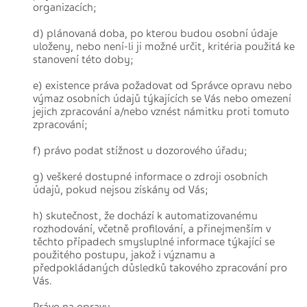
organizacích;
d) plánovaná doba, po kterou budou osobní údaje
uloženy, nebo není-li ji možné určit, kritéria použitá ke
stanovení této doby;
e) existence práva požadovat od Správce opravu nebo
výmaz osobních údajů týkajících se Vás nebo omezení
jejich zpracování a/nebo vznést námitku proti tomuto
zpracování;
f) právo podat stížnost u dozorového úřadu;
g) veškeré dostupné informace o zdroji osobních
údajů, pokud nejsou získány od Vás;
h) skutečnost, že dochází k automatizovanému
rozhodování, včetně profilování, a přinejmenším v
těchto případech smysluplné informace týkající se
použitého postupu, jakož i významu a
předpokládaných důsledků takového zpracování pro
Vás.