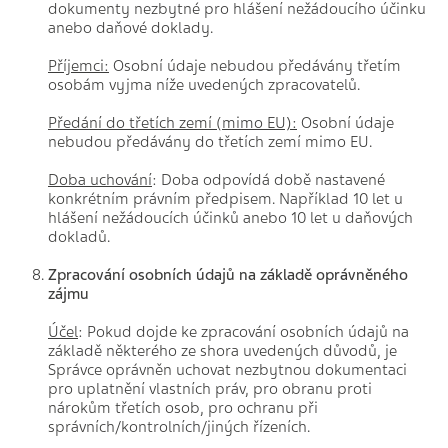
dokumenty nezbytné pro hlášení nežádoucího účinku
anebo daňové doklady.
Příjemci:
Osobní údaje nebudou předávány třetím
osobám vyjma níže uvedených zpracovatelů.
Předání do třetích zemí (mimo EU):
Osobní údaje
nebudou předávány do třetích zemí mimo EU.
Doba uchování
: Doba odpovídá době nastavené
konkrétním právním předpisem. Například 10 let u
hlášení nežádoucích účinků anebo 10 let u daňových
dokladů.
Zpracování osobních údajů na základě oprávněného
zájmu
Účel
: Pokud dojde ke zpracování osobních údajů na
základě některého ze shora uvedených důvodů, je
Správce oprávněn uchovat nezbytnou dokumentaci
pro uplatnění vlastních práv, pro obranu proti
nárokům třetích osob, pro ochranu při
správních/kontrolních/jiných řízeních.