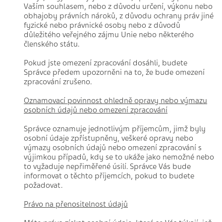
Vaším souhlasem, nebo z důvodu určení, výkonu nebo
obhajoby právních nároků, z důvodu ochrany práv jiné
fyzické nebo právnické osoby nebo z důvodů
důležitého veřejného zájmu Unie nebo některého
členského státu.
Pokud jste omezení zpracování dosáhli, budete
Správce předem upozorněni na to, že bude omezení
zpracování zrušeno.
Oznamovací povinnost ohledně opravy nebo výmazu
osobních údajů nebo omezení zpracování
Správce oznamuje jednotlivým příjemcům, jimž byly
osobní údaje zpřístupněny, veškeré opravy nebo
výmazy osobních údajů nebo omezení zpracování s
výjimkou případů, kdy se to ukáže jako nemožné nebo
to vyžaduje nepřiměřené úsilí. Správce Vás bude
informovat o těchto příjemcích, pokud to budete
požadovat.
Právo na přenositelnost údajů