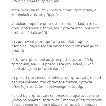
Právo na omezení zpracování
Máte právo na to, aby Správce omezil zpracování, v
kterémkoli z těchto případů:
a) pokud popíráte přesnost osobních údajů, a to na
dobu potřebnou k tomu, aby Správce mohl přesnost
osobních údajů ověřit;
b) zpracování je protiprávní a odmítáte výmaz
osobních údajů a žádáte místo toho o omezení jejich
použití;
c) Správce již osobní údaje nepotřebuje pro účely
zpracování, ale vy je požadujete pro určení, výkon
nebo obhajobu právních nároků;
d) pokud jste vznesli námitku proti zpracování, dokud
nebude ověřeno, zda oprávněné důvody Správce
převažují nad Vašimi oprávněnými důvody.
Pokud bylo zpracování omezeno dle výše uvedeného
„Práva na omezení zpracování“, mohou být tyto osobní
údaje, s výjimkou jejich uložení, zpracovány pouze s