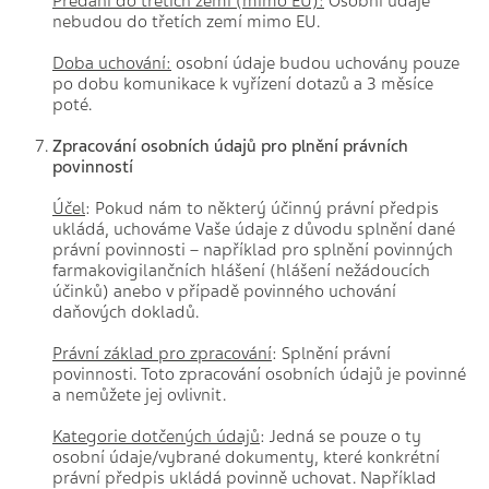
Předání do třetích zemí (mimo EU):
Osobní údaje
nebudou do třetích zemí mimo EU.
Doba uchování:
osobní údaje budou uchovány pouze
po dobu komunikace k vyřízení dotazů a 3 měsíce
poté.
Zpracování osobních údajů pro plnění právních
povinností
Účel
: Pokud nám to některý účinný právní předpis
ukládá, uchováme Vaše údaje z důvodu splnění dané
právní povinnosti – například pro splnění povinných
farmakovigilančních hlášení (hlášení nežádoucích
účinků) anebo v případě povinného uchování
daňových dokladů.
Právní základ pro zpracování
: Splnění právní
povinnosti. Toto zpracování osobních údajů je povinné
a nemůžete jej ovlivnit.
Kategorie dotčených údajů
: Jedná se pouze o ty
osobní údaje/vybrané dokumenty, které konkrétní
právní předpis ukládá povinně uchovat. Například