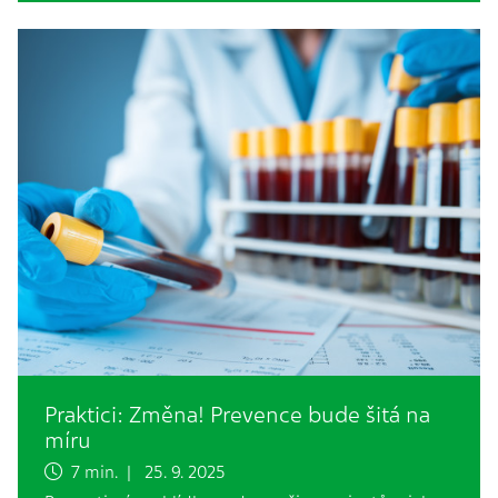
Praktici: Změna! Prevence bude šitá na
míru
7 min. | 25. 9. 2025