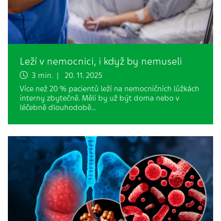
Leží v nemocnici, i když by nemuseli
3 min. | 20. 11. 2025
Více než 20 % pacientů leží na nemocničních lůžkách
interny zbytečně. Měli by už být doma nebo v
léčebně dlouhodobě…