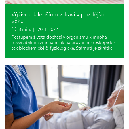
Výživou k lepšímu zdraví v pozdějším
věku
8 min. | 20. 1. 2022
Postupem života dochází v organismu k mnoha
ireverzibilním změnám jak na úrovni mikroskopické,
tak biochemické či fyziologické. Stárnutí je zkrátka…