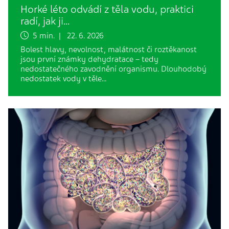
Horké léto odvádí z těla vodu, praktici
radí, jak ji…
5 min. | 22. 6. 2026
Bolest hlavy, nevolnost, malátnost či roztěkanost
jsou první známky dehydratace – tedy
nedostatečného zavodnění organismu. Dlouhodobý
nedostatek vody v těle…