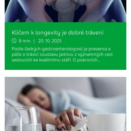
Klíčem k longevity je dobré trávení
8 min. | 20. 10. 2025
Podle českých gastroenterologovů je prevence a
péče o trávicí soustavu jednou z významných cest
vedoucích ke kvalitnímu stáří. O pokrocích…